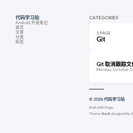
代码学习站
CATEGORIES
Android 开发笔记
首页
文章
1 PAGE
分类
Git
标签
Git 取消跟踪文
Monday, October 1
© 2026 代码学习站
Built with
Hugo
Theme
Stack
designed by
J