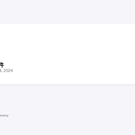
件
4, 2024
immy