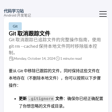
代码学习站
Android 开发笔记
Git
Git 取消跟踪文件
Git 取消跟踪已追踪文件的完整操作指南，使用
git rm --cached 保持本地文件同时移除版本控
制。
Monday, October 14, 2024
1 minute read
要从 Git 中移除已跟踪的文件，同时保持这些文件在
本地存在（不删除本地文件），你可以按照以下步骤
操作：
更新
文件
：确保你已经正确配置
.gitignore
了你想忽略的文件或目录。