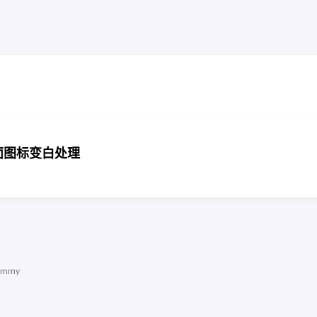
 桌面图标变白处理
immy